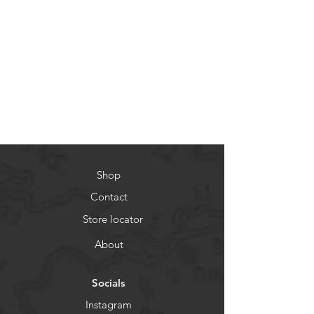
Shop
Contact
Store locator
About
Socials
Instagram