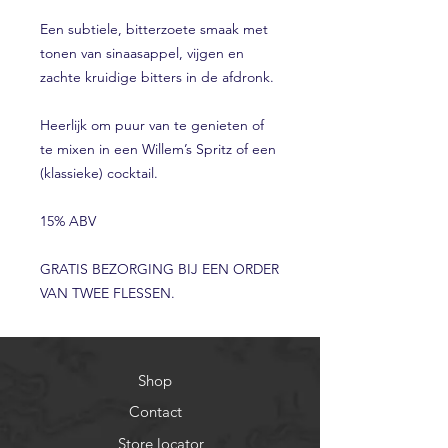
Een subtiele, bitterzoete smaak met
tonen van sinaasappel, vijgen en
zachte kruidige bitters in de afdronk.
Heerlijk om puur van te genieten of
te mixen in een Willem’s Spritz of een
(klassieke) cocktail.
15% ABV
GRATIS BEZORGING BIJ EEN ORDER
VAN TWEE FLESSEN.
Shop
Contact
Store locator