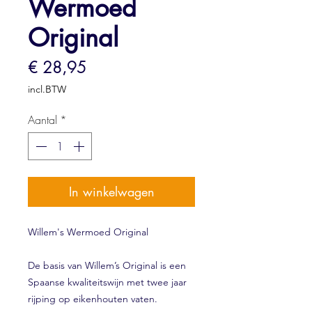
Wermoed
Original
Prijs
€ 28,95
incl.BTW
Aantal
*
In winkelwagen
Willem's Wermoed Original
De basis van Willem’s Original is een
Spaanse kwaliteitswijn met twee jaar
rijping op eikenhouten vaten.